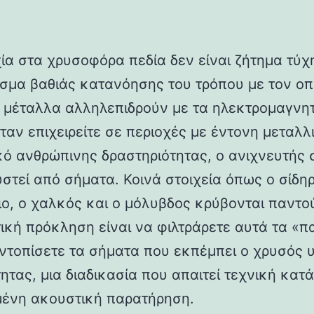
χία στα χρυσοφόρα πεδία δεν είναι ζήτημα τύχ
σμα βαθιάς κατανόησης του τρόπου με τον οπ
 μέταλλα αλληλεπιδρούν με τα ηλεκτρομαγνη
Όταν επιχειρείτε σε περιοχές με έντονη μεταλλ
ικό ανθρώπινης δραστηριότητας, ο ανιχνευτής 
στεί από σήματα. Κοινά στοιχεία όπως ο σίδηρ
ιο, ο χαλκός και ο μόλυβδος κρύβονται παντο
ική πρόκληση είναι να φιλτράρετε αυτά τα «π
εντοπίσετε τα σήματα που εκπέμπει ο χρυσός
ητας, μια διαδικασία που απαιτεί τεχνική κατά
μένη ακουστική παρατήρηση.