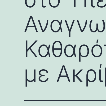
Αναγνω
Καθαρό
με Ακρί