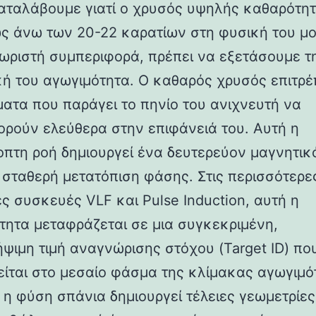
καταλάβουμε γιατί ο χρυσός υψηλής καθαρότη
ς άνω των 20-22 καρατίων στη φυσική του μ
χωριστή συμπεριφορά, πρέπει να εξετάσουμε τ
κή του αγωγιμότητα. Ο καθαρός χρυσός επιτρέ
ματα που παράγει το πηνίο του ανιχνευτή να
ρούν ελεύθερα στην επιφάνειά του. Αυτή η
πτη ροή δημιουργεί ένα δευτερεύον μαγνητικ
 σταθερή μετατόπιση φάσης. Στις περισσότερε
ς συσκευές VLF και Pulse Induction, αυτή η
τητα μεταφράζεται σε μια συγκεκριμένη,
ψιμη τιμή αναγνώρισης στόχου (Target ID) πο
είται στο μεσαίο φάσμα της κλίμακας αγωγιμό
 η φύση σπάνια δημιουργεί τέλειες γεωμετρίες