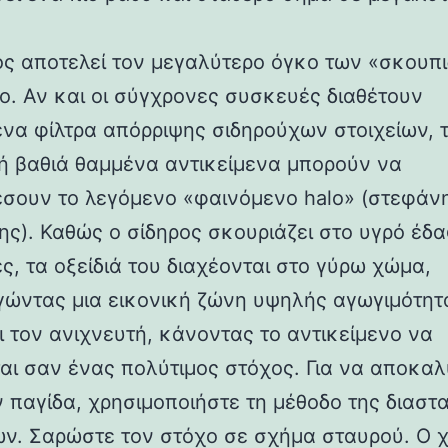
ος αποτελεί τον μεγαλύτερο όγκο των «σκουπ
ίο. Αν και οι σύγχρονες συσκευές διαθέτουν
ένα φίλτρα απόρριψης σιδηρούχων στοιχείων, 
ή βαθιά θαμμένα αντικείμενα μπορούν να
σουν το λεγόμενο «φαινόμενο halo» (στεφάν
ης). Καθώς ο σίδηρος σκουριάζει στο υγρό έδα
ς, τα οξείδιά του διαχέονται στο γύρω χώμα,
γώντας μια εικονική ζώνη υψηλής αγωγιμότητ
ι τον ανιχνευτή, κάνοντας το αντικείμενο να
αι σαν ένας πολύτιμος στόχος. Για να αποκα
ν παγίδα, χρησιμοποιήστε τη μέθοδο της διασ
ών. Σαρώστε τον στόχο σε σχήμα σταυρού. Ο 