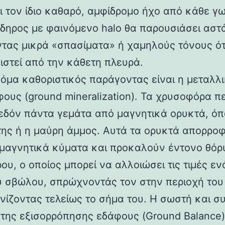
ι τον ίδιο καθαρό, αμφίδρομο ήχο από κάθε γω
ίδηρος με φαινόμενο halo θα παρουσιάσει αστά
τας μικρά «σπασίματα» ή χαμηλούς τόνους ό
ιστεί από την κάθετη πλευρά.
όμα καθοριστικός παράγοντας είναι η μεταλλ
φους (ground mineralization). Τα χρυσοφόρα π
χεδόν πάντα γεμάτα από μαγνητικά ορυκτά, ό
της ή η μαύρη άμμος. Αυτά τα ορυκτά απορρο
μαγνητικά κύματα και προκαλούν έντονο θόρ
υ, ο οποίος μπορεί να αλλοιώσει τις τιμές εν
 σβώλου, σπρώχνοντάς τον στην περιοχή του
νίζοντας τελείως το σήμα του. Η σωστή και σ
 της εξισορρόπησης εδάφους (Ground Balance)