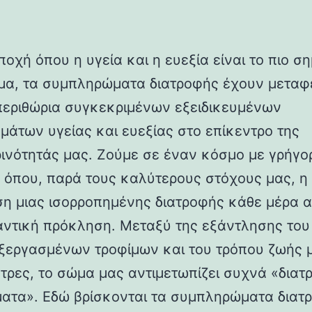
ποχή όπου η υγεία και η ευεξία είναι το πιο σ
μα, τα συμπληρώματα διατροφής έχουν μεταφ
περιθώρια συγκεκριμένων εξειδικευμένων
μάτων υγείας και ευεξίας στο επίκεντρο της
ινότητάς μας. Ζούμε σε έναν κόσμο με γρήγο
 όπου, παρά τους καλύτερους στόχους μας, η
ση μιας ισορροπημένης διατροφής κάθε μέρα α
αντική πρόκληση. Μεταξύ της εξάντλησης του 
ξεργασμένων τροφίμων και του τρόπου ζωής 
τρες, το σώμα μας αντιμετωπίζει συχνά «διατ
ατα». Εδώ βρίσκονται τα συμπληρώματα διατ