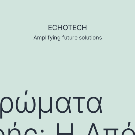
ECHOTECH
Amplifying future solutions
ρώματα
φής: Η Απ