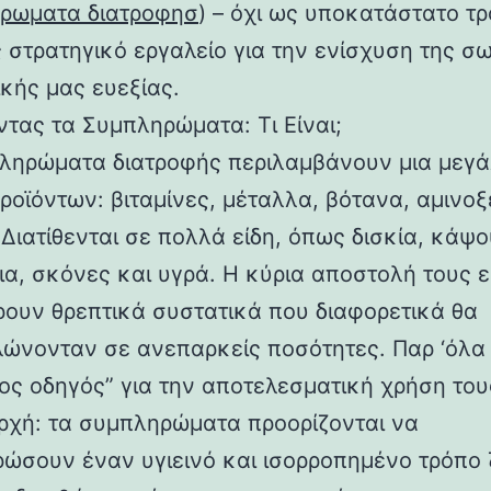
ρωματα διατροφησ
) – όχι ως υποκατάστατο τ
 στρατηγικό εργαλείο για την ενίσχυση της σ
ικής μας ευεξίας.
ντας τα Συμπληρώματα: Τι Είναι;
ληρώματα διατροφής περιλαμβάνουν μια μεγ
ροϊόντων: βιταμίνες, μέταλλα, βότανα, αμινοξ
 Διατίθενται σε πολλά είδη, όπως δισκία, κάψο
ια, σκόνες και υγρά. Η κύρια αποστολή τους ε
ουν θρεπτικά συστατικά που διαφορετικά θα
ώνονταν σε ανεπαρκείς ποσότητες. Παρ ‘όλα 
ος οδηγός” για την αποτελεσματική χρήση του
αρχή: τα συμπληρώματα προορίζονται να
ώσουν έναν υγιεινό και ισορροπημένο τρόπο 