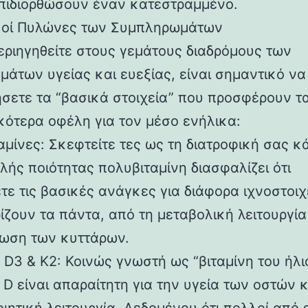
επιδιορθώσουν έναν κατεστραμμένο.
κοί Πυλώνες των Συμπληρωμάτων
περιηγηθείτε στους γεμάτους διαδρόμους των
μάτων υγείας και ευεξίας, είναι σημαντικό να
σετε τα “βασικά στοιχεία” που προσφέρουν τ
κότερα οφέλη για τον μέσο ενήλικα:
αμίνες: Σκεφτείτε τες ως τη διατροφική σας κ
λής ποιότητας πολυβιταμίνη διασφαλίζει ότι
τε τις βασικές ανάγκες για διάφορα ιχνοστοιχ
ίζουν τα πάντα, από τη μεταβολική λειτουργία
θωση των κυττάρων.
 D3 & K2: Κοινώς γνωστή ως “βιταμίνη του ήλιο
 D είναι απαραίτητη για την υγεία των οστών κ