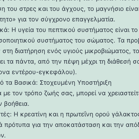
ση του στρες και του άγχους, το μαγνήσιο είνα
τητο» για τον σύγχρονο επαγγελματία.
κά: Η υγεία του πεπτικού συστήματος είναι το
σοποιητικού συστήματος του σώματος. Τα προ
 στη διατήρηση ενός υγιούς μικροβιώματος, το
ει τα πάντα, από την πέψη μέχρι τη διάθεσή σ
ονα εντέρου-εγκεφάλου).
ό τα Βασικά: Στοχευμένη Υποστήριξη
 με τον τρόπο ζωής σας, μπορεί να χρειαστείτ
ν βοήθεια.
τές: Η κρεατίνη και η πρωτεΐνη ορού γάλακτος
ά πρότυπα για την αποκατάσταση και την από
ν.