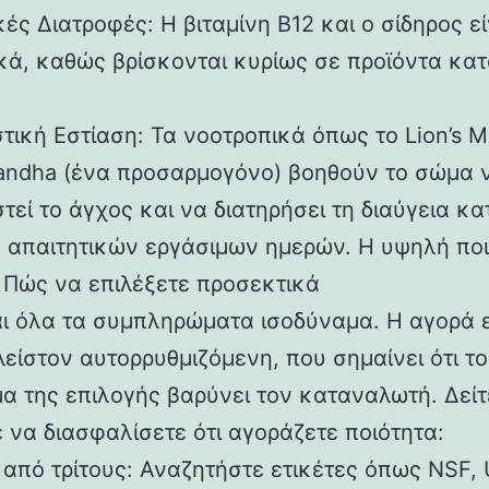
κές Διατροφές: Η βιταμίνη Β12 και ο σίδηρος εί
κά, καθώς βρίσκονται κυρίως σε προϊόντα κατ
στική Εστίαση: Τα νοοτροπικά όπως το Lion’s M
ndha (ένα προσαρμογόνο) βοηθούν το σώμα 
στεί το άγχος και να διατηρήσει τη διαύγεια κα
α απαιτητικών εργάσιμων ημερών. Η υψηλή πο
: Πώς να επιλέξετε προσεκτικά
αι όλα τα συμπληρώματα ισοδύναμα. Η αγορά ε
λείστον αυτορρυθμιζόμενη, που σημαίνει ότι το
α της επιλογής βαρύνει τον καταναλωτή. Δεί
ε να διασφαλίσετε ότι αγοράζετε ποιότητα:
 από τρίτους: Αναζητήστε ετικέτες όπως NSF,