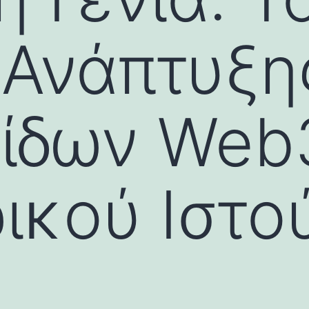
 Ανάπτυξη
λίδων Web
ικού Ιστο