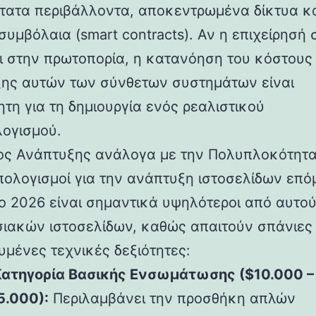
στατα περιβάλλοντα, αποκεντρωμένα δίκτυα κ
συμβόλαια (smart contracts). Αν η επιχείρησή 
ι στην πρωτοπορία, η κατανόηση του κόστους
ης αυτών των σύνθετων συστημάτων είναι
ητη για τη δημιουργία ενός ρεαλιστικού
ογισμού.
ος Ανάπτυξης ανάλογα με την Πολυπλοκότητ
πολογισμοί για την ανάπτυξη ιστοσελίδων επό
το 2026 είναι σημαντικά υψηλότεροι από αυτο
ιακών ιστοσελίδων, καθώς απαιτούν σπάνιες 
υμένες τεχνικές δεξιότητες:
Κατηγορία Βασικής Ενσωμάτωσης ($10.000 –
5.000):
Περιλαμβάνει την προσθήκη απλών