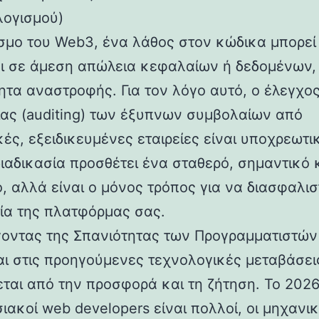
ογισμού)
σμο του Web3, ένα λάθος στον κώδικα μπορεί
ι σε άμεση απώλεια κεφαλαίων ή δεδομένων,
ητα αναστροφής. Για τον λόγο αυτό, ο έλεγχο
ας (auditing) των έξυπνων συμβολαίων από
ές, εξειδικευμένες εταιρείες είναι υποχρεωτι
διαδικασία προσθέτει ένα σταθερό, σημαντικό
, αλλά είναι ο μόνος τρόπος για να διασφαλισ
τία της πλατφόρμας σας.
οντας της Σπανιότητας των Προγραμματιστών
ι στις προηγούμενες τεχνολογικές μεταβάσεις
εται από την προσφορά και τη ζήτηση. Το 2026
ιακοί web developers είναι πολλοί, οι μηχανικ