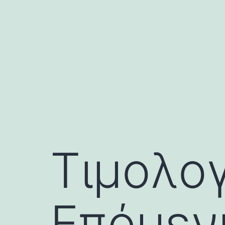
Skip
to
content
Τιμολο
Επόμενη