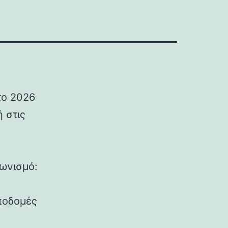
το 2026
 στις
ωνισμό:
υποδομές