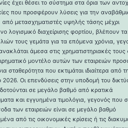
νίες έχει θέσει το σύστημα στα όρια των αντο
ρείες που προσφέρουν λύσεις για την αναβάθμ
, από μετασχηματιστές υψηλής τάσης μέχρι
νο λογισμικό διαχείρισης φορτίου, βλέπουν τα
λιών τους γεμάτα για τα επόμενα χρόνια, γεγ
ανακλάται άμεσα στις χρηματιστηριακές τους 
ειρηματικό μοντέλο αυτών των εταιρειών προσ
ια σταθερότητα που εκτιμάται ιδιαίτερα από τη
το 2026. Οι επενδύσεις στην υποδομή του δικτύ
δοτούνται σε μεγάλο βαθμό από κρατικά
ματα και εγγυημένα τιμολόγια, γεγονός που σ
έσοδα των εταιρειών είναι σε μεγάλο βαθμό
μένα από τις οικονομικές κρίσεις ή τις διακυμ