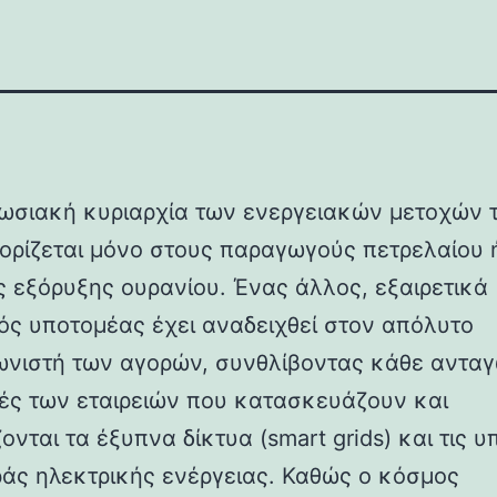
ωσιακή κυριαρχία των ενεργειακών μετοχών 
ιορίζεται μόνο στους παραγωγούς πετρελαίου ή
ες εξόρυξης ουρανίου. Ένας άλλος, εξαιρετικά
ός υποτομέας έχει αναδειχθεί στον απόλυτο
νιστή των αγορών, συνθλίβοντας κάθε ανταγ
χές των εταιρειών που κατασκευάζουν και
ζονται τα έξυπνα δίκτυα (smart grids) και τις 
άς ηλεκτρικής ενέργειας. Καθώς ο κόσμος