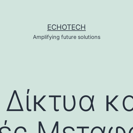
ECHOTECH
Amplifying future solutions
Δίκτυα κα
ές Μεταφ