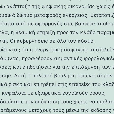
ρω ανάπτυξη της ψηφιακής οικονομίας χωρίς 
φυσικό δίκτυο μεταφοράς ενέργειας, μετατοπί
τότητα από τις εφαρμογές στις βασικές υποδομ
λα, η θεσμική στήριξη προς τον κλάδο παραμ
ατη. Οι κυβερνήσεις σε όλο τον κόσμο,
ίζοντας ότι η ενεργειακή ασφάλεια αποτελεί 
 άμυνας, προσφέρουν σημαντικές φορολογικέ
σεις και επιδοτήσεις για την επιτάχυνση των
εσης. Αυτή η πολιτική βούληση μειώνει σημαν
κό ρίσκο και επιτρέπει στις εταιρείες του κλά
 κεφάλαια με εξαιρετικά ευνοϊκούς όρους,
δοτώντας την επέκτασή τους χωρίς να επιβα
ιστάμενους μετόχους τους μέσω της έκδοσης