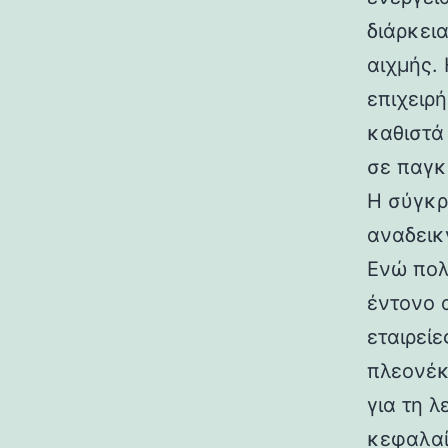
διάρκεια
αιχμής. 
επιχειρ
καθιστά
σε παγκ
Η σύγκρ
αναδεικ
Ενώ πολ
έντονο 
εταιρεί
πλεονέκ
για τη λ
κεφαλαί