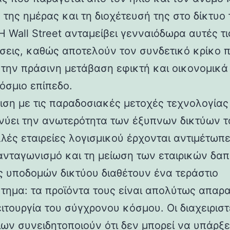
 της ημέρας και τη διοχέτευσή της στο δίκτυο 
Η Wall Street ανταμείβει γενναιόδωρα αυτές τι
ήσεις, καθώς αποτελούν τον συνδετικό κρίκο 
 την πράσινη μετάβαση εφικτή και οικονομικά
όσμιο επίπεδο.
ιση με τις παραδοσιακές μετοχές τεχνολογίας
νύει την ανωτερότητα των έξυπνων δικτύων τ
λές εταιρείες λογισμικού έρχονται αντιμέτωπε
ανταγωνισμό και τη μείωση των εταιρικών δαπ
ες υποδομών δικτύου διαθέτουν ένα τεράστιο
τημα: τα προϊόντα τους είναι απολύτως απαρα
ειτουργία του σύγχρονου κόσμου. Οι διαχειρισ
ων συνειδητοποιούν ότι δεν μπορεί να υπάρξε