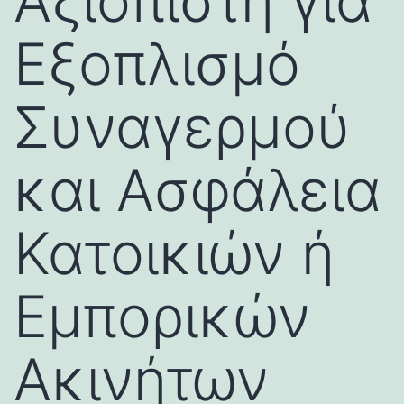
Αξιόπιστη για
Εξοπλισμό
Συναγερμού
και Ασφάλεια
Κατοικιών ή
Εμπορικών
Ακινήτων