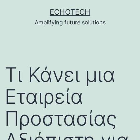
Skip
ECHOTECH
to
Amplifying future solutions
content
Τι Κάνει μια
Εταιρεία
Προστασίας